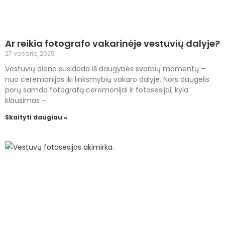
Ar reikia fotografo vakarinėje vestuvių dalyje?
27 vasario, 2025
Vestuvių diena susideda iš daugybės svarbių momentų –
nuo ceremonijos iki linksmybių vakaro dalyje. Nors daugelis
porų samdo fotografą ceremonijai ir fotosesijai, kyla
klausimas –
Skaityti daugiau »