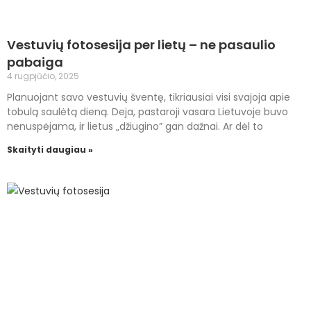
Vestuvių fotosesija per lietų – ne pasaulio
pabaiga
4 rugpjūčio, 2025
Planuojant savo vestuvių šventę, tikriausiai visi svajoja apie
tobulą saulėtą dieną. Deja, pastaroji vasara Lietuvoje buvo
nenuspėjama, ir lietus „džiugino” gan dažnai. Ar dėl to
Skaityti daugiau »