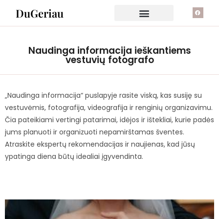
DuGeriau
Naudinga informacija ieškantiems
vestuvių fotografo
„Naudinga informacija“ puslapyje rasite viską, kas susiję su
vestuvėmis, fotografija, videografija ir renginių organizavimu.
Čia pateikiami vertingi patarimai, idėjos ir ištekliai, kurie padės
jums planuoti ir organizuoti nepamirštamas šventes.
Atraskite ekspertų rekomendacijas ir naujienas, kad jūsų
ypatinga diena būtų idealiai įgyvendinta.