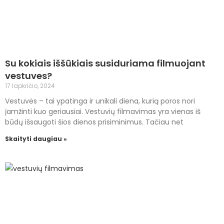
Su kokiais iššūkiais susiduriama filmuojant
vestuves?
17 lapkričio, 2024
Vestuvės – tai ypatinga ir unikali diena, kurią poros nori
įamžinti kuo geriausiai. Vestuvių filmavimas yra vienas iš
būdų išsaugoti šios dienos prisiminimus. Tačiau net
Skaityti daugiau »