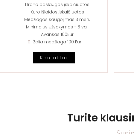
Drono paslaugos įskaičiuotos
Kuro išlaidos įskaičiuotos
Medžiagos saugojimas 3 mėn.
Minimalus užsakymas - 6 val.
Avansas 100Eur
Žalia medžiaga 100 Eur
Kontaktai
Turite klaus
Susi