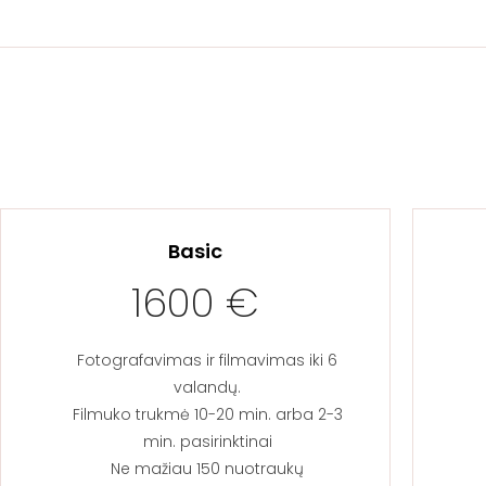
Basic
1600 €
Fotografavimas ir filmavimas iki 6
valandų.
Filmuko trukmė 10-20 min. arba 2-3
min. pasirinktinai
Ne mažiau 150 nuotraukų​