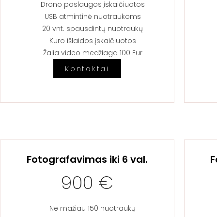
Drono paslaugos įskaičiuotos​
USB atmintinė nuotraukoms
20 vnt. spausdintų nuotraukų​
Kuro išlaidos įskaičiuotos
Žalia video medžiaga 100 Eur
Kontaktai
Fotografavimas iki 6 val.
F
900 €
Ne mažiau 150 nuotraukų