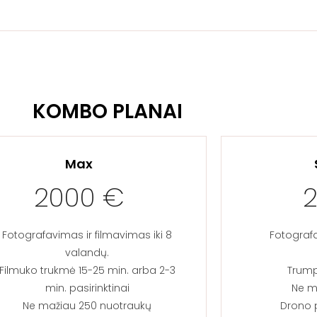
KOMBO PLANAI
Max
2000 €
Fotografavimas ir filmavimas iki 8
Fotografa
valandų.
Filmuko trukmė 15-25 min. arba 2-3
Trumpa
min. pasirinktinai
Ne m
Ne mažiau 250 nuotraukų
Drono p