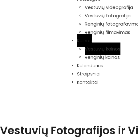
Vestuvių videografija
Vestuvių fotografija
Renginių fotografavim
Renginių filmavimas
Kainos
Vestuvių kainos
Renginių kainos
Kalendorius
Straipsniai
Kontaktai
Vestuvių Fotografijos ir 